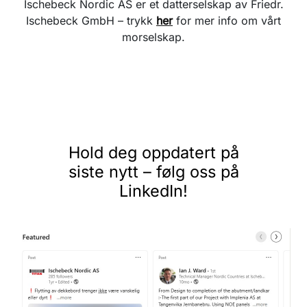
Ischebeck Nordic AS er et datterselskap av Friedr.
Ischebeck GmbH – trykk
her
for mer info om vårt
morselskap.
Hold deg oppdatert på
siste nytt – følg oss på
LinkedIn!