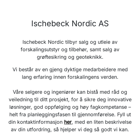
Ischebeck Nordic AS
Ischebeck Nordic tilbyr salg og utleie av
forskalingsutstyr og tilbehør, samt salg av
grøftesikring og geoteknikk.
Vi består av en gjeng dyktige medarbeidere med
lang erfaring innen forskalingens verden.
Våre selgere og ingeniører kan bistå med råd og
veiledning til ditt prosjekt, for å sikre deg innovative
løsninger, god oppfølging og høy fagkompetanse –
helt fra planleggingsfasen til gjennomførelse. Fyll ut
din kontaktinformasjon
her
, med en liten beskrivelse
av din utfordring, så hjelper vi deg så godt vi kan.