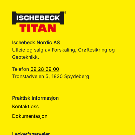
Ischebeck Nordic AS
Utleie og salg av Forskaling, Grøftesikring og
Geoteknikk.
Telefon
69 28 29 00
Tronstadveien 5, 1820 Spydeberg
Praktisk informasjon
Kontakt oss
Dokumentasjon
Lenker/snarveier