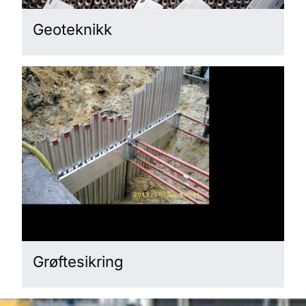
Geoteknikk
Grøftesikring