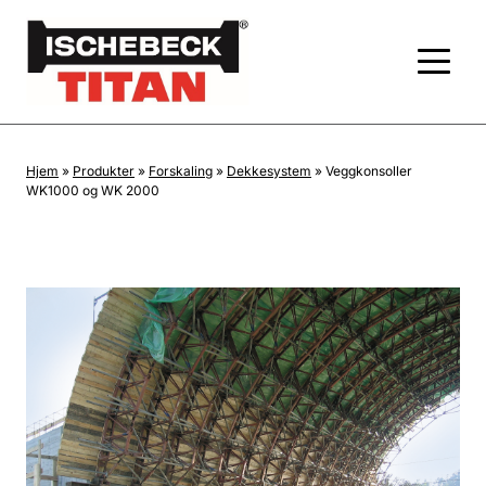
Hjem
»
Produkter
»
Forskaling
»
Dekkesystem
»
Veggkonsoller
WK1000 og WK 2000