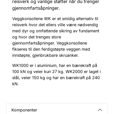
reisverk og vanlige støtter når du trenger
gjennomfartsåpninger.
Veggkonsollene WK er et smidig alternativ til
reisverk hvor det ellers ville være nødvendig
med dyr og omfattende sikring av fundament
og hvor det trenges store
gjennomfartsåpninger. Veggkonsollene
fikseres til den ferdigstøpte veggen med
innstøpte, gjenbrukbare skruanker.
WK1000 er i aluminium, har en bærekraft på
100 kN og veier kun 27 kg. WK2000 er laget i
stål, veier 150 kg og har en bærekraft på 240
kN.
Komponenter