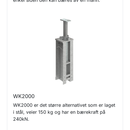
enkel siden den kan bæres av en mann.
WK2000
WK2000 er det større alternativet som er laget
i stål, veier 150 kg og har en bærekraft på
240kN.