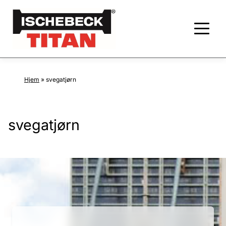
Hjem
»
svegatjørn
svegatjørn